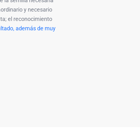
 la semilla necesaria
ordinario y necesario
asta; el reconocimiento
sultado, además de muy