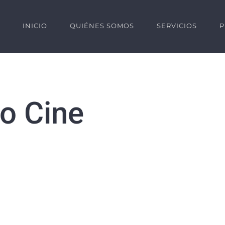
INICIO
QUIÉNES SOMOS
SERVICIOS
P
vo Cine