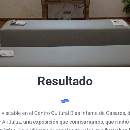
Resultado
e visitable en el Centro Cultural Blas Infante de Casares,
e Andaluz,
una exposición que comisariamos, que rindi