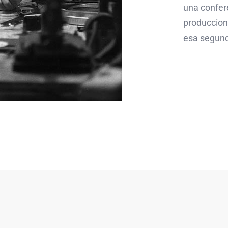
una confer
produccion
esa segunda