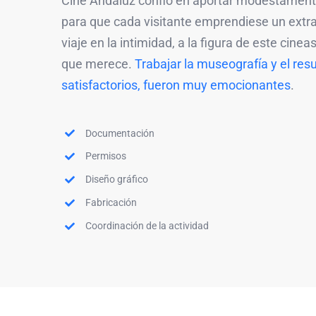
Cine Andaluz confió en aportar modestamente
para que cada visitante emprendiese un extra
viaje en la intimidad, a la figura de este cine
que merece.
Trabajar la museografía y el re
satisfactorios, fueron muy emocionantes
.
Documentación
Permisos
Diseño gráfico
Fabricación
Coordinación de la actividad