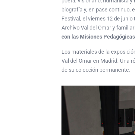
poeta, visionario, humanista y 
biografía y, en pase continuo,
Festival, el viernes 12 de junio
Archivo Val del Omar y familia
con las Misiones Pedagógicas
Los materiales de la exposición
Val del Omar en Madrid. Una ré
de su colección permanente.