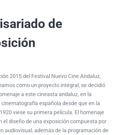
sariado de
sición
ción 2015 del Festival Nuevo Cine Andaluz,
namos como un proyecto integral, se decidió
omenaje a este cineasta andaluz, en la
 cinematografía española desde que en la
1920 viese su primera película. El homenaje
en el diseño de una exposición compuesta por
un audiovisual, además de la programación de