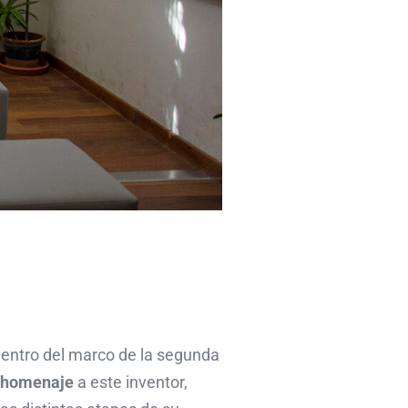
 dentro del marco de la segunda
ó homenaje
a este inventor,