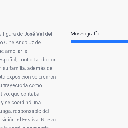
Museografía
a figura de
José Val del
vo Cine Andaluz de
e ampliar la
español, contactando con
n su familia, además de
sta exposición se crearon
su trayectoria como
itivo, que contaba
 y se coordinó una
uaga, responsable del
sición, el Festival Nuevo