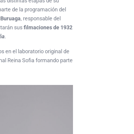
las distintas etapas de su
arte de la programación del
e Buruaga
, responsable del
ctarán sus
filmaciones de 1932
ña
.
 en el laboratorio original de
onal Reina Sofia formando parte