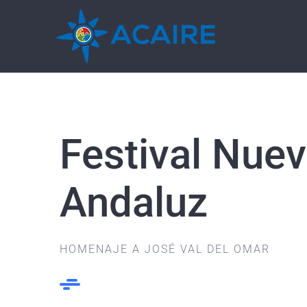
Saltar
al
contenido
Festival Nue
Andaluz
HOMENAJE A JOSÉ VAL DEL OMAR