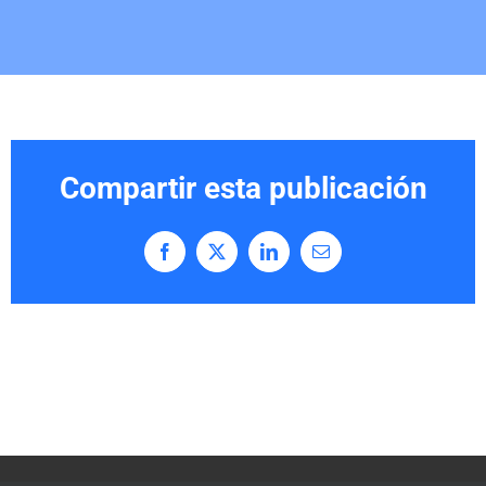
Compartir esta publicación
Facebook
X
LinkedIn
Correo
electrónico