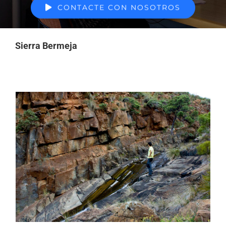
CONTACTE CON NOSOTROS
Sierra Bermeja
El viaje que hizo en 1809
el naturalista Clemente
Rubio por Sierra Bermeja