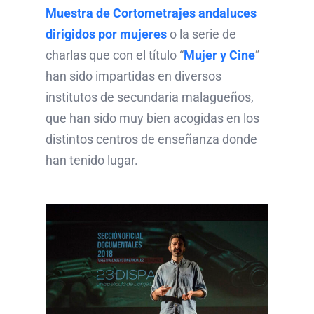
Muestra de Cortometrajes andaluces
dirigidos por mujeres
o la serie de
charlas que con el título “
Mujer y Cine
”
han sido impartidas en diversos
institutos de secundaria malagueños,
que han sido muy bien acogidas en los
distintos centros de enseñanza donde
han tenido lugar.