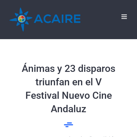
Saltar
al
contenido
Ánimas y 23 disparos
triunfan en el V
Festival Nuevo Cine
Andaluz