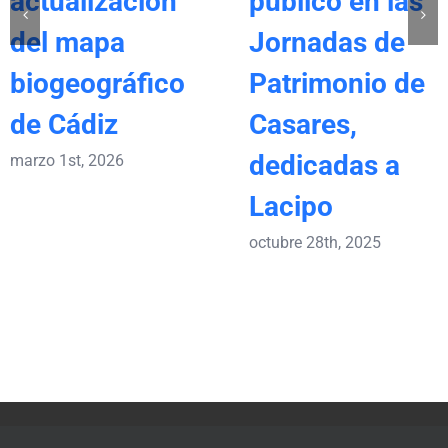
actualización
público en las
del mapa
Jornadas de
biogeográfico
Patrimonio de
de Cádiz
Casares,
dedicadas a
marzo 1st, 2026
Lacipo
octubre 28th, 2025
© Copyright 2013 -
2026 |
Aviso legal
|
Política de