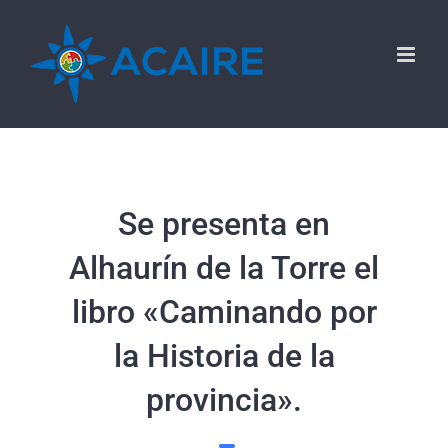
Saltar
al
contenido
Se presenta en
Alhaurín de la Torre el
libro «Caminando por
la Historia de la
provincia».