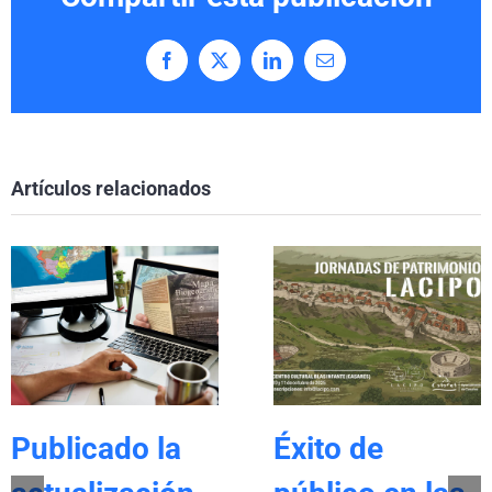
Facebook
X
LinkedIn
Correo
electrónico
Artículos relacionados
Publicado la
Éxito de