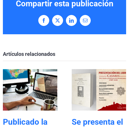
Compartir esta publicación
Facebook
X
LinkedIn
Correo
electrónico
Artículos relacionados
Publicado la
Se presenta el