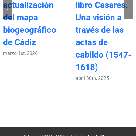
actualización
libro Casares.
del mapa
Una visión a
biogeográfico
través de las
de Cádiz
actas de
cabildo (1547-
marzo 1st, 2026
1618)
abril 30th, 2025