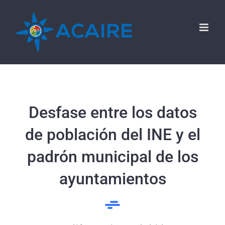
Saltar
al
contenido
Desfase entre los datos
de población del INE y el
padrón municipal de los
ayuntamientos