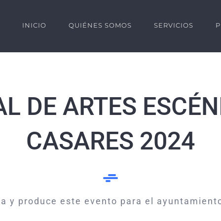
INICIO
QUIÉNES SOMOS
SERVICIOS
P
AL DE ARTES ESCÉN
CASARES 2024
ña y produce este evento para el ayuntamient