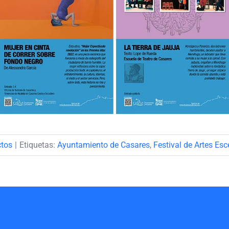
ctos
|
Etiquetas:
Ayuntamiento de Casares
,
Festival de Artes Es