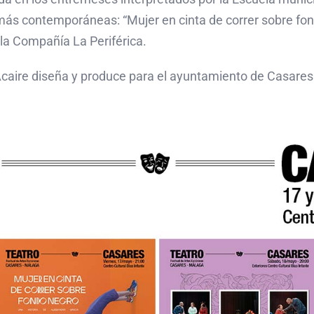
más contemporáneas: “Mujer en cinta de correr sobre fon
 la Compañía La Periférica.
 Acaire diseña y produce para el ayuntamiento de Casare