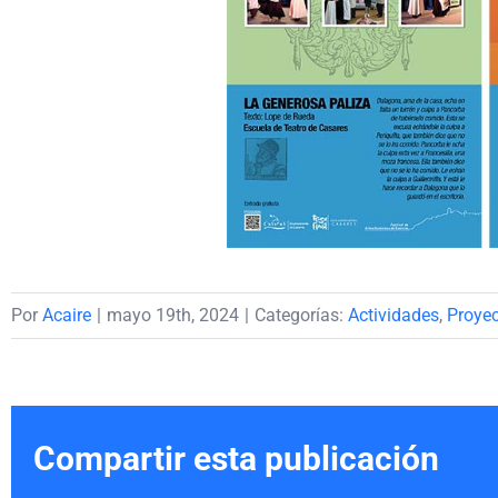
Por
Acaire
|
mayo 19th, 2024
|
Categorías:
Actividades
,
Proye
Compartir esta publicación