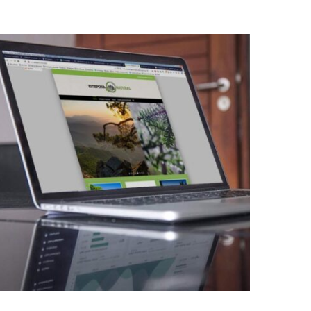
Proyecto Estepona-
Natural