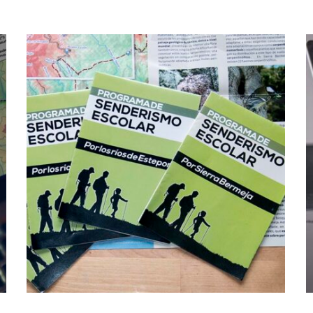
Programa de
senderismo escolar