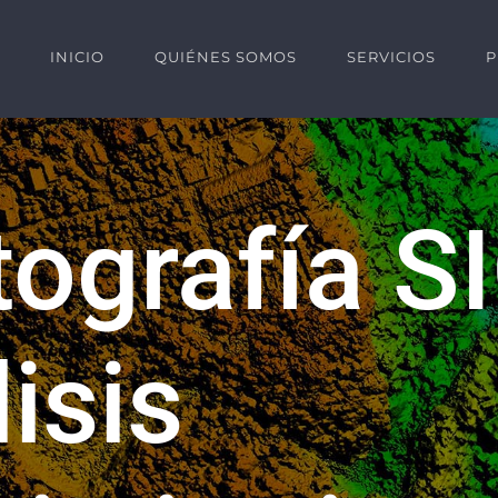
INICIO
QUIÉNES SOMOS
SERVICIOS
P
tografía S
isis