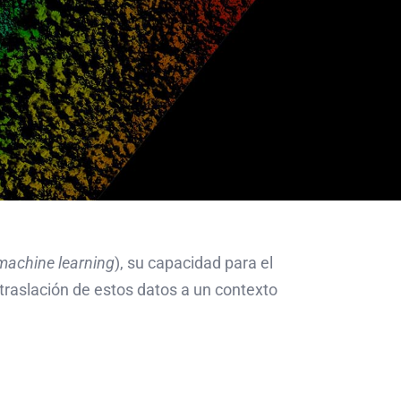
machine learning
), su capacidad para el
 traslación de estos datos a un contexto