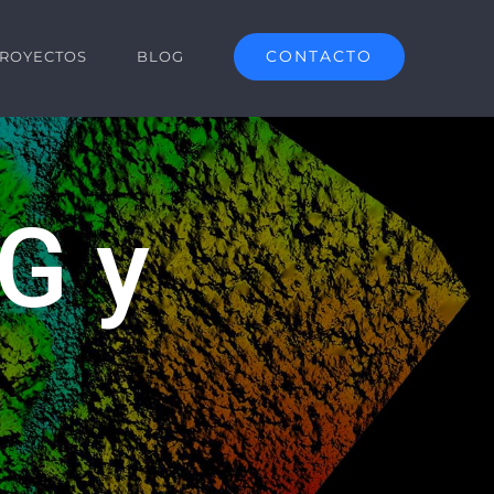
CONTACTO
ROYECTOS
BLOG
IG y