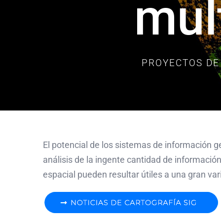
mult
PROYECTOS DE 
El potencial de los sistemas de información g
análisis de la ingente cantidad de informació
espacial pueden resultar útiles a una gran va