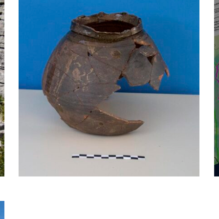
Proyecto expositivo
del museo
arqueológico de
Marbella