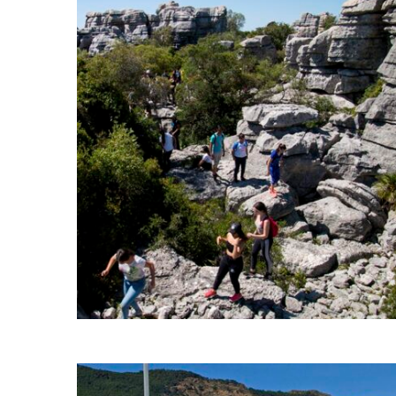
Protección y puesta en
valor de la Sierra de la
Utrera