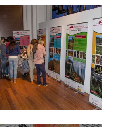
Protección y puesta en
valor de Sierra Bermeja