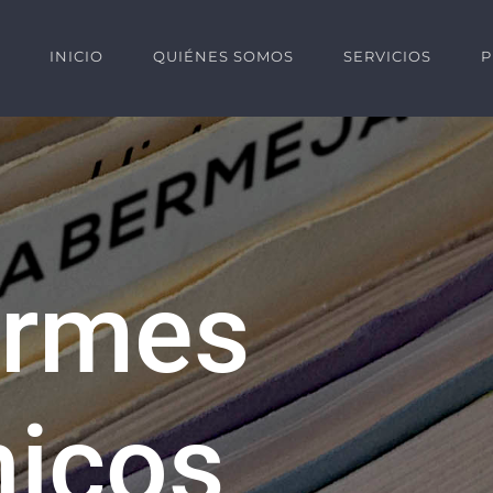
INICIO
QUIÉNES SOMOS
SERVICIOS
P
ormes
nicos