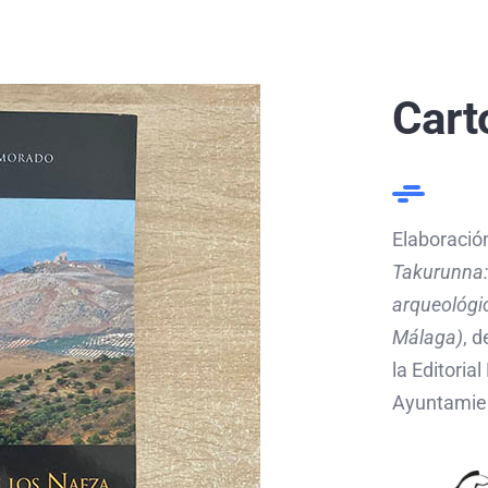
Cart
Elaboración
Takurunna: 
arqueológic
Málaga)
, 
la Editoria
Ayuntamie