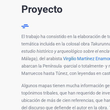
Proyecto
El trabajo ha consistido en la elaboración de t
temática incluida en la colosal obra
Takurunna:
estudio histórico y arqueológico sobre el encla
Málaga)
, del arabista
Virgilio Martínez Enamo
abarcan la Península -parcial o totalmente- y 
Marruecos hasta Túnez, con leyendas en caste
Algunos mapas tienen mucha información geo
topónimos tribales, que han requerido de inve
ubicación de más de cien referencias, que han
del discurso que defiende el autor en la obra.