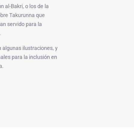
 al-Bakri, o los de la
sobre Takurunna que
an servido para la
.
lgunas ilustraciones, y
les para la inclusión en
a.