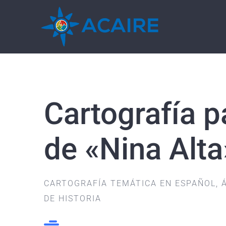
Saltar
al
contenido
Cartografía pa
de «Nina Alta
CARTOGRAFÍA TEMÁTICA EN ESPAÑOL, Á
DE HISTORIA