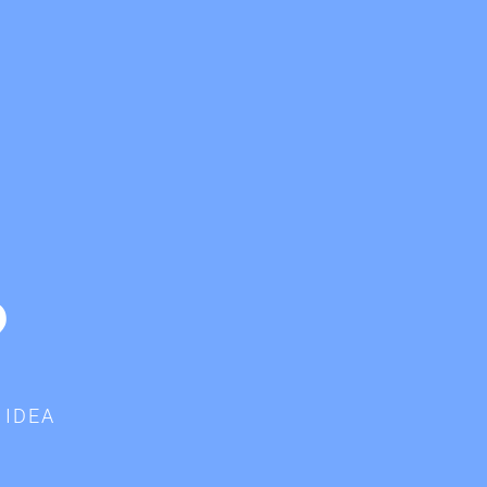
?
 IDEA