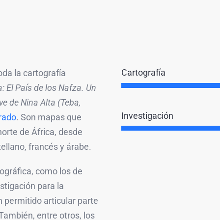
Cartografía
oda la cartografía
 El País de los Nafza. Un
ve de Nina Alta (Teba,
Investigación
rado
. Son mapas que
norte de África, desde
llano, francés y árabe.
gráfica, como los de
stigación para la
 permitido articular parte
 También, entre otros, los