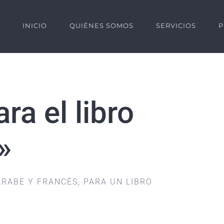
INICIO
QUIÉNES SOMOS
SERVICIOS
P
ra el libro
»
RABE Y FRANCÉS, PARA UN LIBRO