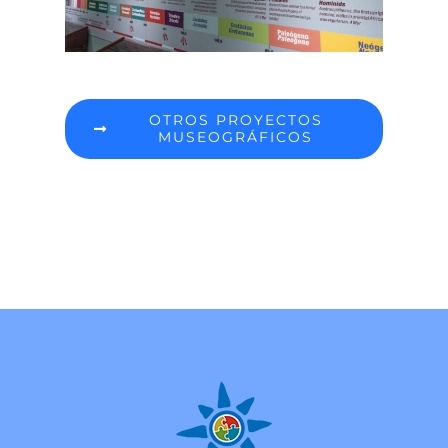
OTROS PROYECTOS
MUSEOGRÁFICOS