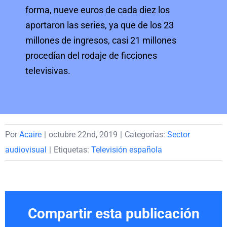
forma, nueve euros de cada diez los
aportaron las series, ya que de los 23
millones de ingresos, casi 21 millones
procedían del rodaje de ficciones
televisivas.
Por
Acaire
|
octubre 22nd, 2019
|
Categorías:
Sector
audiovisual
|
Etiquetas:
Televisión española
Compartir esta publicación