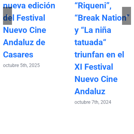
nueva edición
“Riqueni”,
del Festival
“Break Nation”
Nuevo Cine
y “La niña
Andaluz de
tatuada“
Casares
triunfan en el
XI Festival
octubre 5th, 2025
Nuevo Cine
Andaluz
octubre 7th, 2024