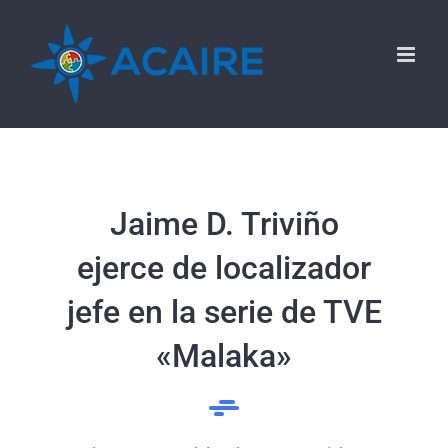
Saltar
al
contenido
Jaime D. Triviño
ejerce de localizador
jefe en la serie de TVE
«Malaka»