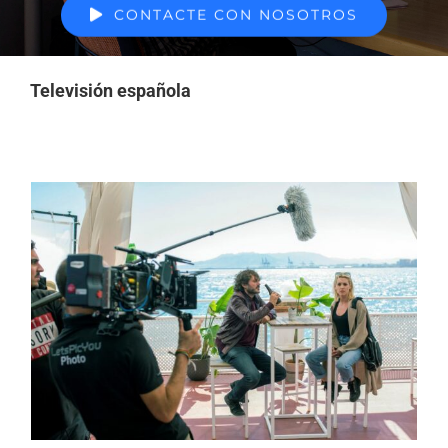
CONTACTE CON NOSOTROS
Televisión española
Jaime D. Triviño ejerce de
localizador jefe en la serie
de TVE «Malaka»