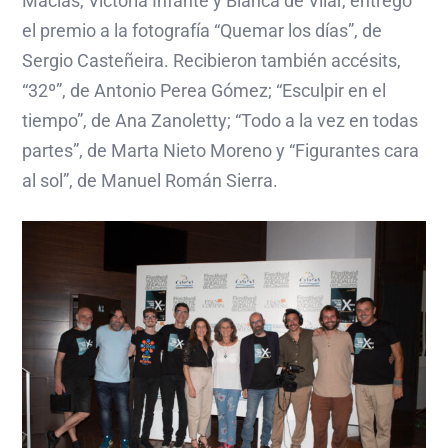
Macías, Victoria Infante y Bianca de Vilar, entregó
el premio a la fotografía “Quemar los días”, de
Sergio Casteñeira. Recibieron también accésits,
“32º”, de Antonio Perea Gómez; “Esculpir en el
tiempo”, de Ana Zanoletty; “Todo a la vez en todas
partes”, de Marta Nieto Moreno y “Figurantes cara
al sol”, de Manuel Román Sierra.