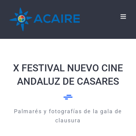
Saltar
al
contenido
X FESTIVAL NUEVO CINE
ANDALUZ DE CASARES
Palmarés y fotografías de la gala de
clausura