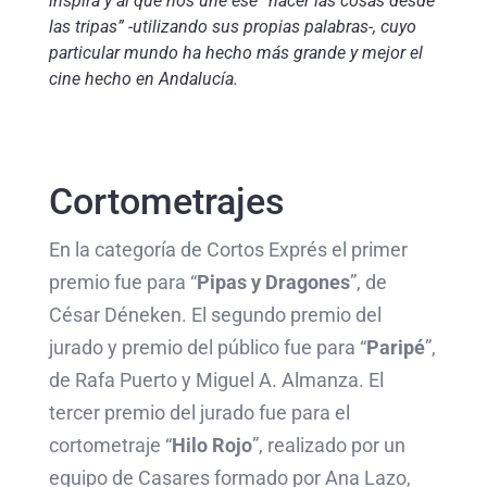
inspira y al que nos une ese “hacer las cosas desde
las tripas” -utilizando sus propias palabras-, cuyo
particular mundo ha hecho más grande y mejor el
cine hecho en Andalucía.
Cortometrajes
En la categoría de Cortos Exprés el primer
premio fue para “
Pipas y Dragones
”, de
César Déneken. El segundo premio del
jurado y premio del público fue para “
Paripé
”,
de Rafa Puerto y Miguel A. Almanza. El
tercer premio del jurado fue para el
cortometraje “
Hilo Rojo
”, realizado por un
equipo de Casares formado por Ana Lazo,