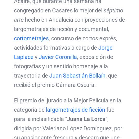
Acaire, que durante una semana ha
congregado en Casares lo mejor del
séptimo
arte
hecho en Andalucía con proyecciones de
largometrajes de ficción y documental,
cortometrajes
, concurso de cortos exprés,
actividades formativas a cargo de
Jorge
Laplace
y
Javier Coronilla
, exposición de
fotografías y un sentido homenaje a la
trayectoria de
Juan Sebastián Bollaín
, que
recibió el premio Cámara Oscura.
El premio del jurado a la Mejor Película en la
categoría de
largometrajes de ficción
fue
para la inclasificable “
Juana La Lorca
”,
dirigida por Valeriano López Domínguez, por
su apasionante frescura y descaro que une