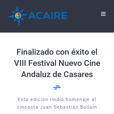
Saltar
al
contenido
Finalizado con éxito el
VIII Festival Nuevo Cine
Andaluz de Casares
Esta edición rindió homenaje al
cineasta Juan Sebastián Bollaín