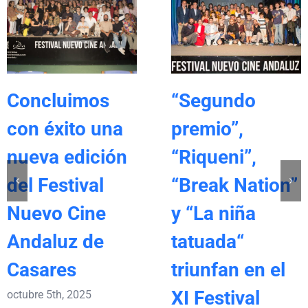
Concluimos
“Segundo
con éxito una
premio”,
nueva edición
“Riqueni”,
del Festival
“Break Nation”
Nuevo Cine
y “La niña
Andaluz de
tatuada“
Casares
triunfan en el
XI Festival
octubre 5th, 2025