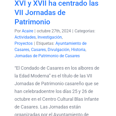
XVI y XVII ha centrado las
VII Jornadas de
Patrimonio
Por
Acaire
|
octubre 27th, 2024
|
Categorías:
Actividades
,
Investigación
,
Proyectos
|
Etiquetas:
Ayuntamiento de
Casares
,
Casares
,
Divulgación
,
Historia
,
Jornadas de Patrimonio de Casares
“El Condado de Casares en los albores de
la Edad Moderna” es el título de las VII
Jornadas de Patrimonio casareño que se
han celebradoentre los días 25 y 26 de
octubre en el Centro Cultural Blas Infante
de Casares. Las Jornadas están
organizadas por el Ayuntamiento de