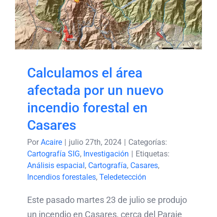
incendio forestal en
Casares
Calculamos el área
afectada por un nuevo
incendio forestal en
Casares
Por
Acaire
|
julio 27th, 2024
|
Categorías:
Cartografía SIG
,
Investigación
|
Etiquetas:
Análisis espacial
,
Cartografía
,
Casares
,
Incendios forestales
,
Teledetección
Este pasado martes 23 de julio se produjo
un incendio en Casares, cerca del Paraje