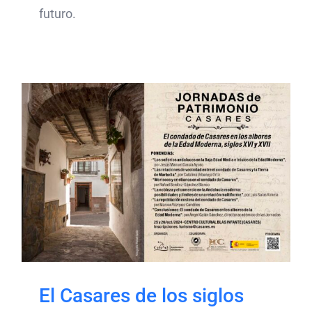
futuro.
El Casares de los siglos
XVI y XVII ha centrado las
VII Jornadas de
Patrimonio
El Casares de los siglos