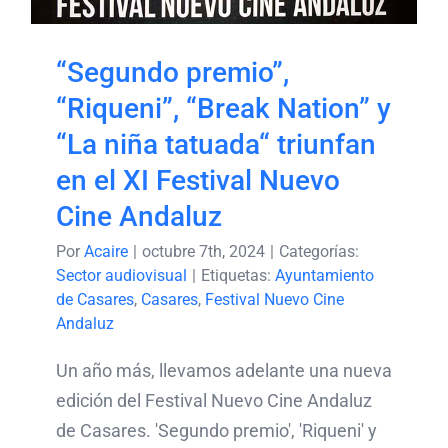
Nuevo Cine Andaluz
“Segundo premio”,
“Riqueni”, “Break Nation” y
“La niña tatuada“ triunfan
en el XI Festival Nuevo
Cine Andaluz
Por
Acaire
|
octubre 7th, 2024
|
Categorías:
Sector audiovisual
|
Etiquetas:
Ayuntamiento
de Casares
,
Casares
,
Festival Nuevo Cine
Andaluz
Un año más, llevamos adelante una nueva
edición del Festival Nuevo Cine Andaluz
de Casares. 'Segundo premio', 'Riqueni' y