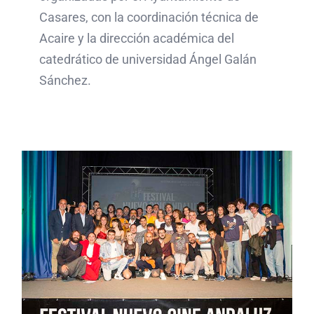
Casares, con la coordinación técnica de
Acaire y la dirección académica del
catedrático de universidad Ángel Galán
Sánchez.
“Segundo premio”,
“Riqueni”, “Break Nation”
y “La niña tatuada“
triunfan en el XI Festival