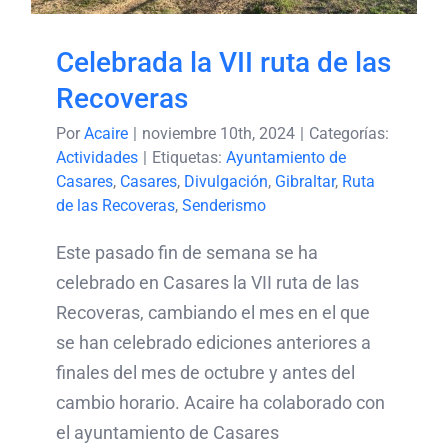
Celebrada la VII ruta de las
Recoveras
Por
Acaire
|
noviembre 10th, 2024
|
Categorías:
Actividades
|
Etiquetas:
Ayuntamiento de
Casares
,
Casares
,
Divulgación
,
Gibraltar
,
Ruta
de las Recoveras
,
Senderismo
Este pasado fin de semana se ha
celebrado en Casares la VII ruta de las
Recoveras, cambiando el mes en el que
se han celebrado ediciones anteriores a
finales del mes de octubre y antes del
cambio horario. Acaire ha colaborado con
el ayuntamiento de Casares