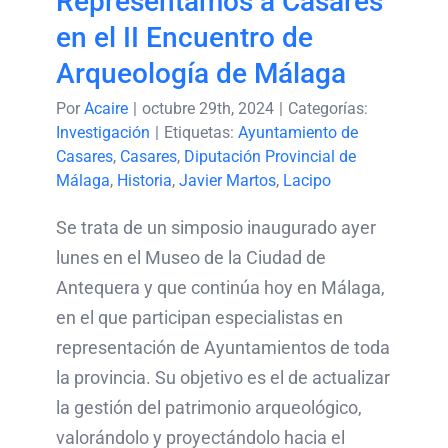
Representamos a Casares
en el II Encuentro de
Arqueología de Málaga
Por
Acaire
|
octubre 29th, 2024
|
Categorías:
Investigación
|
Etiquetas:
Ayuntamiento de
Casares
,
Casares
,
Diputación Provincial de
Málaga
,
Historia
,
Javier Martos
,
Lacipo
Se trata de un simposio inaugurado ayer
lunes en el Museo de la Ciudad de
Antequera y que continúa hoy en Málaga,
en el que participan especialistas en
representación de Ayuntamientos de toda
la provincia. Su objetivo es el de actualizar
la gestión del patrimonio arqueológico,
valorándolo y proyectándolo hacia el