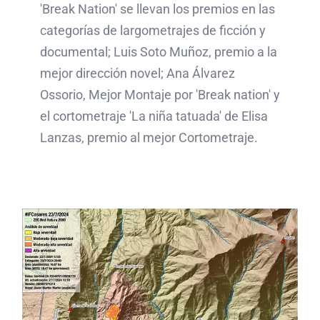
'Break Nation' se llevan los premios en las
categorías de largometrajes de ficción y
documental; Luis Soto Muñoz, premio a la
mejor dirección novel; Ana Álvarez
Ossorio, Mejor Montaje por 'Break nation' y
el cortometraje 'La niña tatuada' de Elisa
Lanzas, premio al mejor Cortometraje.
Calculamos el área
afectada por un nuevo