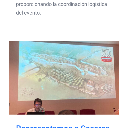
proporcionando la coordinación logística
del evento.
Representamos a Casares
en el II Encuentro de
Arqueología de Málaga