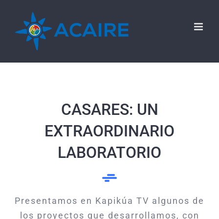
Saltar
al
contenido
CASARES: UN
EXTRAORDINARIO
LABORATORIO
Presentamos en Kapikúa TV algunos de
los proyectos que desarrollamos, con