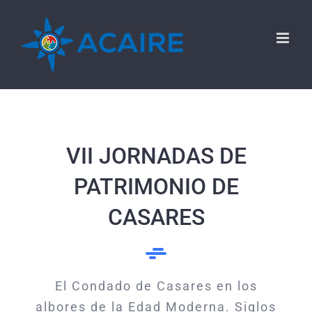
Saltar
al
contenido
VII JORNADAS DE
PATRIMONIO DE
CASARES
El Condado de Casares en los
albores de la Edad Moderna. Siglos