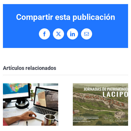
Compartir esta publicación
Facebook
X
LinkedIn
Correo
electrónico
Artículos relacionados