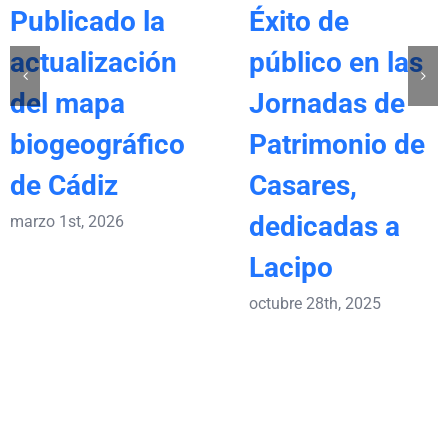
Publicado la
Éxito de
actualización
público en las
del mapa
Jornadas de
biogeográfico
Patrimonio de
de Cádiz
Casares,
dedicadas a
marzo 1st, 2026
Lacipo
octubre 28th, 2025