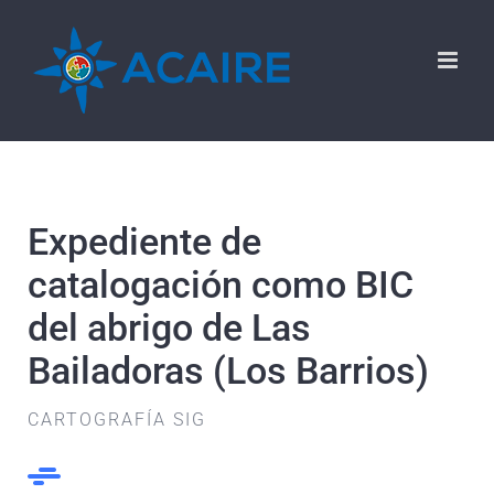
Saltar
al
contenido
Expediente de
catalogación como BIC
del abrigo de Las
Bailadoras (Los Barrios)
CARTOGRAFÍA SIG