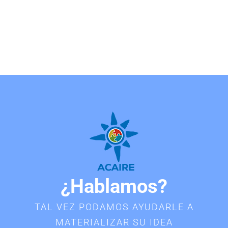
¿Hablamos?
TAL VEZ PODAMOS AYUDARLE A
MATERIALIZAR SU IDEA