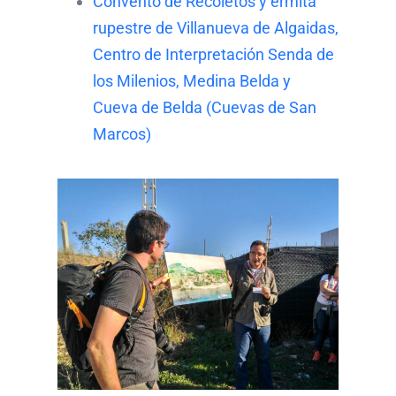
Convento de Recoletos y ermita
rupestre de Villanueva de Algaidas,
Centro de Interpretación Senda de
los Milenios, Medina Belda y
Cueva de Belda (Cuevas de San
Marcos)