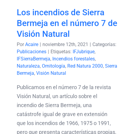
Los incendios de Sierra
Bermeja en el número 7 de
Visión Natural
Por
Acaire
|
noviembre 12th, 2021
|
Categorías:
Publicaciones
|
Etiquetas:
IFJubrique
,
IFSierraBermeja
,
Incendios forestales
,
Naturaleza
,
Ornitología
,
Red Natura 2000
,
Sierra
Bermeja
,
Visión Natural
Publicamos en el número 7 de la revista
Visión Natural, un artículo sobre el
incendio de Sierra Bermeja, una
catástrofe igual de grave en extensión
que los incendios de 1966, 1975 o 1991,
pero que presenta características propias,