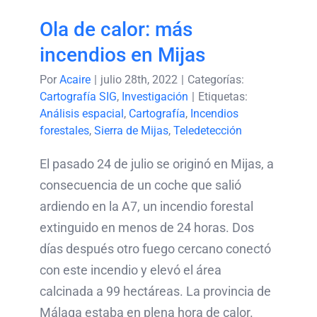
Ola de calor: más
incendios en Mijas
Por
Acaire
|
julio 28th, 2022
|
Categorías:
Cartografía SIG
,
Investigación
|
Etiquetas:
Análisis espacial
,
Cartografía
,
Incendios
forestales
,
Sierra de Mijas
,
Teledetección
El pasado 24 de julio se originó en Mijas, a
consecuencia de un coche que salió
ardiendo en la A7, un incendio forestal
extinguido en menos de 24 horas. Dos
días después otro fuego cercano conectó
con este incendio y elevó el área
calcinada a 99 hectáreas. La provincia de
Málaga estaba en plena hora de calor.