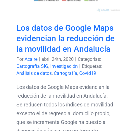
en Andalucía
Los datos de Google Maps
evidencian la reducción de
la movilidad en Andalucía
Por
Acaire
|
abril 24th, 2020
|
Categorías:
Cartografía SIG
,
Investigación
|
Etiquetas:
Análisis de datos
,
Cartografía
,
Covid19
Los datos de Google Maps evidencian la
reducción de la movilidad en Andalucía.
Se reducen todos los índices de movilidad
excepto el de regreso al domicilio propio,
que se incrementa Google ha puesto a
disposición pública y en un formato