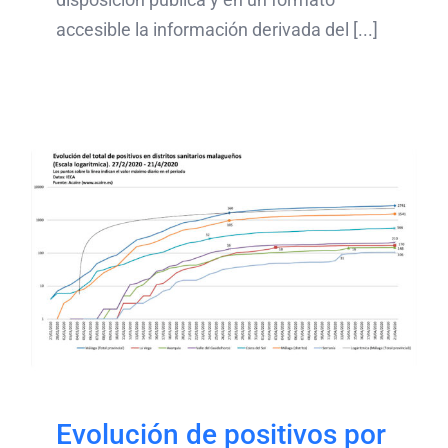
accesible la información derivada del [...]
Evolución de positivos
por Covid-19 por distritos
sanitarios malagueños
Evolución de positivos por