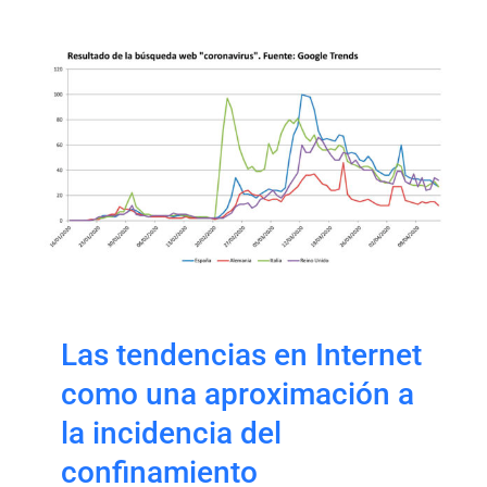
Las tendencias en
Internet como una
aproximación a la
incidencia del
confinamiento
Las tendencias en Internet
como una aproximación a
la incidencia del
confinamiento