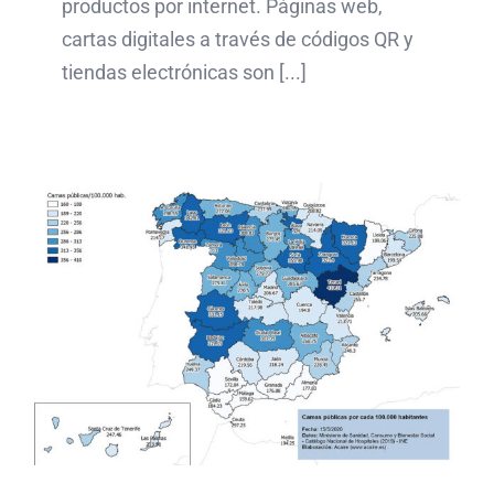
productos por internet. Páginas web,
cartas digitales a través de códigos QR y
tiendas electrónicas son [...]
Málaga y Granada pasan
a fase 1. Análisis de los
últimos datos por
Covid19 en Andalucía