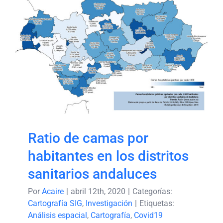
Ratio de camas por
habitantes en los distritos
sanitarios andaluces
Ratio de camas por
habitantes en los distritos
sanitarios andaluces
Por
Acaire
|
abril 12th, 2020
|
Categorías:
Cartografía SIG
,
Investigación
|
Etiquetas:
Análisis espacial
,
Cartografía
,
Covid19