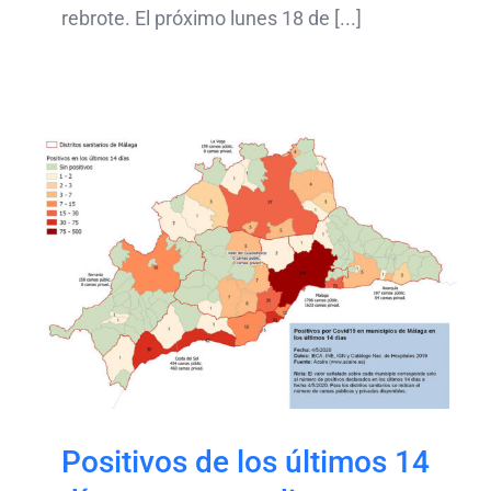
rebrote. El próximo lunes 18 de [...]
Positivos de los últimos
14 días y renta media en
municipios malagueños
Positivos de los últimos 14