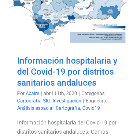
y del Covid-19 por
distritos sanitarios
andaluces
Información hospitalaria y
del Covid-19 por distritos
sanitarios andaluces
Por
Acaire
|
abril 11th, 2020
|
Categorías:
Cartografía SIG
,
Investigación
|
Etiquetas:
Análisis espacial
,
Cartografía
,
Covid19
Información hospitalaria del Covid-19 por
distritos sanitarios andaluces. Camas