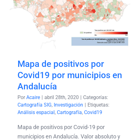
Mapa de positivos por
Covid19 por municipios
en Andalucía
Mapa de positivos por
Covid19 por municipios en
Andalucía
Por
Acaire
|
abril 28th, 2020
|
Categorías:
Cartografía SIG
,
Investigación
|
Etiquetas:
Análisis espacial
,
Cartografía
,
Covid19
Mapa de positivos por Covid-19 por
municipios en Andalucía. Valor absoluto y