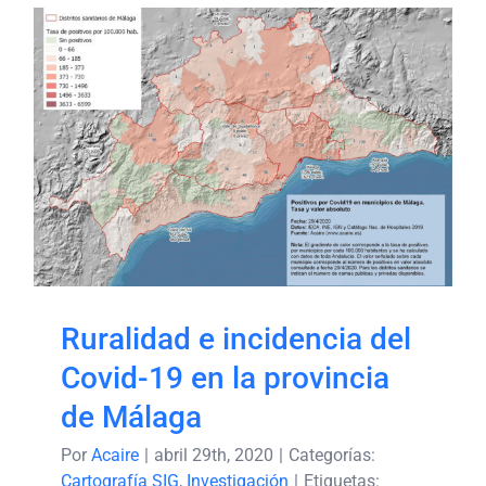
Ruralidad e incidencia del
Covid-19 en la provincia
de Málaga
Ruralidad e incidencia del
Covid-19 en la provincia
de Málaga
Por
Acaire
|
abril 29th, 2020
|
Categorías:
Cartografía SIG
,
Investigación
|
Etiquetas: