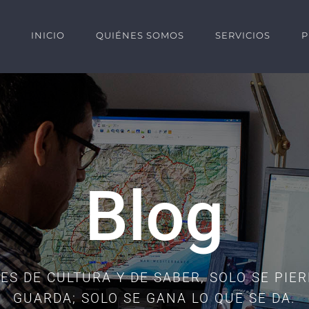
INICIO
QUIÉNES SOMOS
SERVICIOS
P
Blog
ES DE CULTURA Y DE SABER, SOLO SE PIER
GUARDA; SOLO SE GANA LO QUE SE DA.