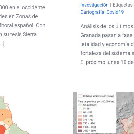
Investigación
|
Etiquetas
000 en el occidente
Cartografía
,
Covid19
des en Zonas de
litoral español. Con
Análisis de los último
 su tesis Sierra
Granada pasan a fase 1.
.]
letalidad y economía d
fortaleza del sistema s
El próximo lunes 18 de [