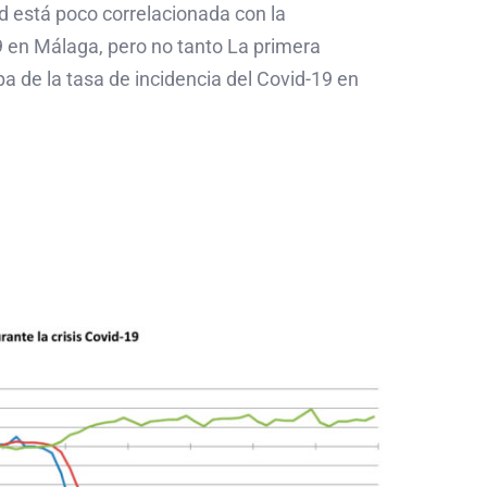
d está poco correlacionada con la
9 en Málaga, pero no tanto La primera
pa de la tasa de incidencia del Covid-19 en
tos de Google Maps