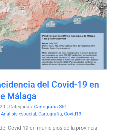
 incidencia del Covid-19
provincia de Málaga
ncidencia del Covid-19 en
de Málaga
020
|
Categorías:
Cartografía SIG
,
:
Análisis espacial
,
Cartografía
,
Covid19
 del Covid-19 en municipios de la provincia