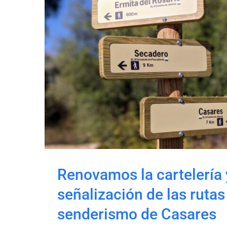
Renovamos la carte
señalización de las
senderismo de C
Renovamos la cartelería 
señalización de las rutas
senderismo de Casares