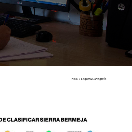
Inicio
Etiqueta:
Cartografía