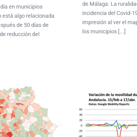
de Málaga. La ruralida
edia en municipios
incidencia del Covid-1
 está algo relacionada
impresión al ver el ma
Después de 50 días de
los municipios [...]
 de reducción del
Los da
Covid19 por