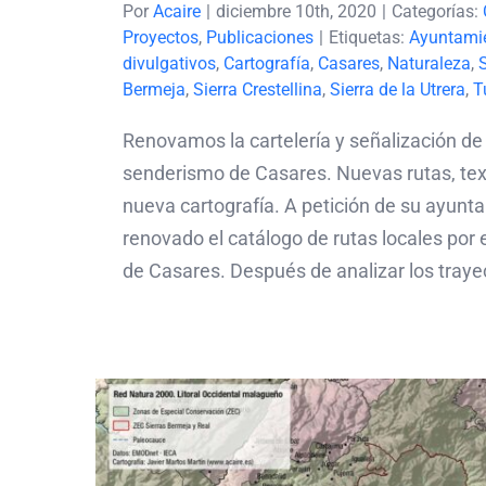
Por
Acaire
|
diciembre 10th, 2020
|
Categorías:
Proyectos
,
Publicaciones
|
Etiquetas:
Ayuntamie
divulgativos
,
Cartografía
,
Casares
,
Naturaleza
,
Bermeja
,
Sierra Crestellina
,
Sierra de la Utrera
,
T
Renovamos la cartelería y señalización de 
senderismo de Casares. Nuevas rutas, tex
nueva cartografía. A petición de su ayun
renovado el catálogo de rutas locales por 
de Casares. Después de analizar los trayect