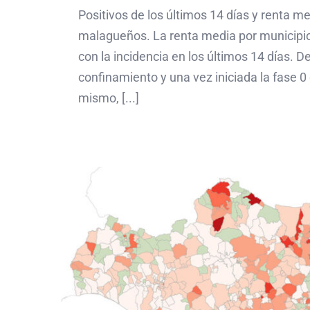
Positivos de los últimos 14 días y renta m
malagueños. La renta media por municipio
con la incidencia en los últimos 14 días. 
confinamiento y una vez iniciada la fase 0
mismo, [...]
Mapa de positivos por 