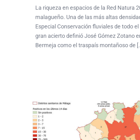
La riqueza en espacios de la Red Natura 2
malagueño. Una de las más altas densida
Especial Conservación fluviales de todo el 
gran acierto definió José Gómez Zotano en
Bermeja como el traspaís montañoso de [..