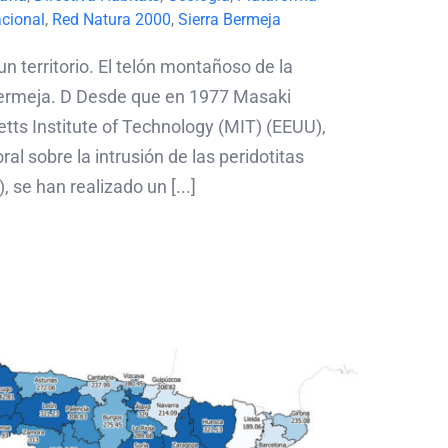
acional
,
Red Natura 2000
,
Sierra Bermeja
n territorio. El telón montañoso de la
 Bermeja. D Desde que en 1977 Masaki
tts Institute of Technology (MIT) (EEUU),
ral sobre la intrusión de las peridotitas
se han realizado un [...]