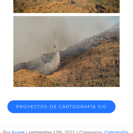
PROYECTOS DE CARTOGRAFÍA SIG
Por
Acaire
|
septiembre 13th, 2021
|
Categorías:
Cartografía