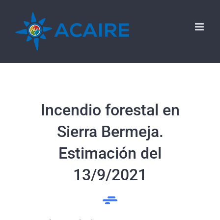
Saltar
al
contenido
Incendio forestal en
Sierra Bermeja.
Estimación del
13/9/2021